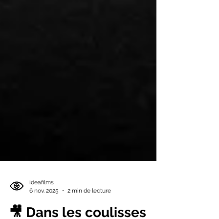
ideafilms