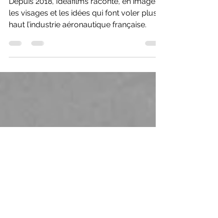
en images
Depuis 2018, Idéafilms raconte, en images,
les visages et les idées qui font voler plus
haut l’industrie aéronautique française.