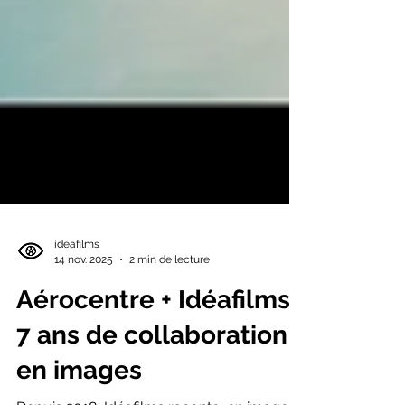
ideafilms
14 nov. 2025
2 min de lecture
Aérocentre + Idéafilms :
7 ans de collaboration