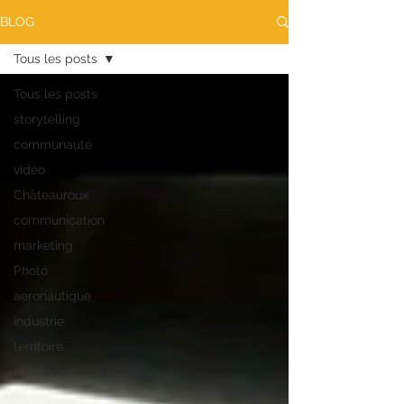
BLOG
Tous les posts
Tous les posts
storytelling
communauté
vidéo
Châteauroux
communication
marketing
Photo
aeronautique
industrie
territoire
patrimoine