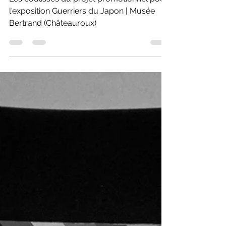
RÉALISATION #01
Les coulisses du projet promotionnel pour
l'exposition Guerriers du Japon | Musée
Bertrand (Châteauroux)